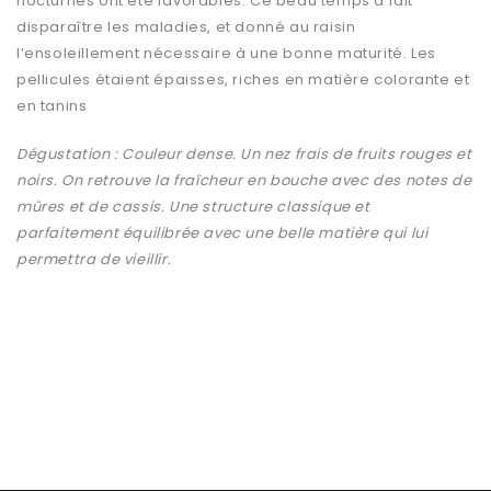
nocturnes ont été favorables. Ce beau temps a fait
disparaître les maladies, et donné au raisin
l’ensoleillement nécessaire à une bonne maturité. Les
pellicules étaient épaisses, riches en matière colorante et
en tanins
Dégustation : Couleur dense. Un nez frais de fruits rouges et
noirs. On retrouve la fraîcheur en bouche avec des notes de
mûres et de cassis. Une structure classique et
parfaitement équilibrée avec une belle matière qui lui
permettra de vieillir.