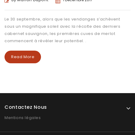
Le 30 septembre, alors que les vendanges s’achèvent
sous un magnifique soleil avec la récolte des derniers
cabernet sauvignon, les premières cuves de merlot
commencent à révéler leur potentiel. .
Read More
Contactez Nous
Mentions légales