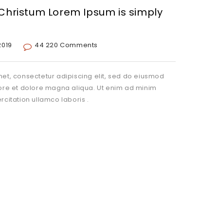
hristum Lorem Ipsum is simply
2019
44 220 Comments
et, consectetur adipiscing elit, sed do eiusmod
bore et dolore magna aliqua. Ut enim ad minim
rcitation ullamco laboris .