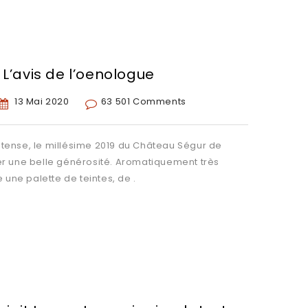
 L’avis de l’oenologue
13 Mai 2020
63 501 Comments
intense, le millésime 2019 du Château Ségur de
r une belle générosité. Aromatiquement très
 une palette de teintes, de .