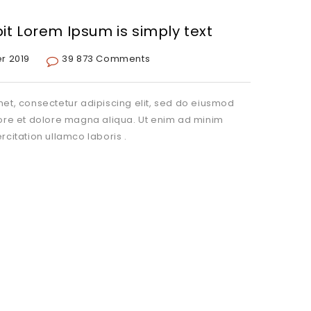
pit Lorem Ipsum is simply text
er 2019
39 873 Comments
et, consectetur adipiscing elit, sed do eiusmod
bore et dolore magna aliqua. Ut enim ad minim
rcitation ullamco laboris .