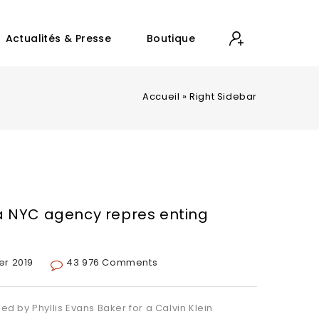
Actualités & Presse
Boutique
Accueil
»
Right Sidebar
a NYC agency repres enting
er 2019
43 976 Comments
led by Phyllis Evans Baker for a Calvin Klein