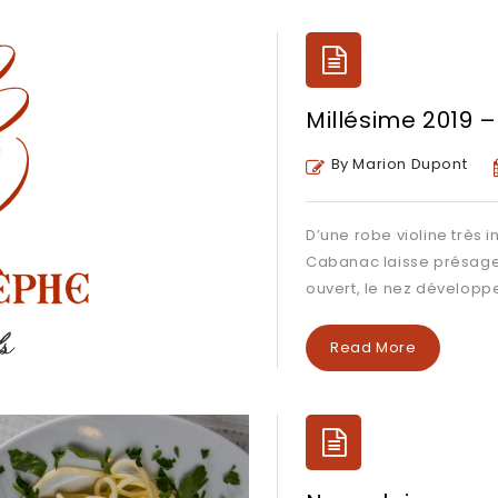
Millésime 2019 –
By Marion Dupont
D’une robe violine très 
Cabanac laisse présage
ouvert, le nez développe
Read More