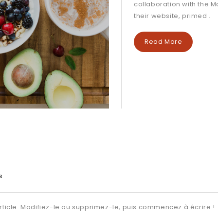
collaboration with the M
their website, primed .
Read More
s
rticle. Modifiez-le ou supprimez-le, puis commencez à écrire !