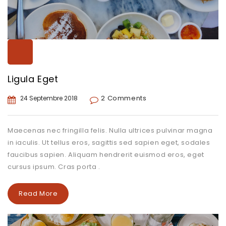
Ligula Eget
2 Comments
24 Septembre 2018
Maecenas nec fringilla felis. Nulla ultrices pulvinar magna
in iaculis. Ut tellus eros, sagittis sed sapien eget, sodales
faucibus sapien. Aliquam hendrerit euismod eros, eget
cursus ipsum. Cras porta .
Read More