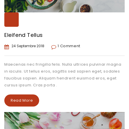
Eleifend Tellus
1 Comment
24 Septembre 2018
Maecenas nec fringilla felis. Nulla ultrices pulvinar magna
in iaculis. Ut tellus eros, sagittis sed sapien eget, sodales
faucibus sapien. Aliquam hendrerit euismod eros, eget
cursus ipsum. Cras porta .
Read More