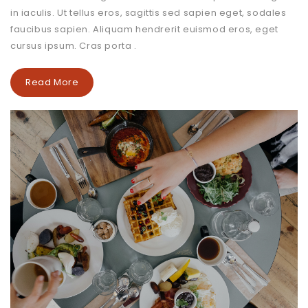
in iaculis. Ut tellus eros, sagittis sed sapien eget, sodales
faucibus sapien. Aliquam hendrerit euismod eros, eget
cursus ipsum. Cras porta .
Read More